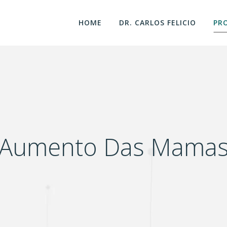
HOME
DR. CARLOS FELICIO
PR
Aumento Das Mama