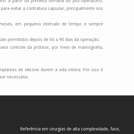
ho a partir da primeira semana do pós-operatório,
ara evitar a contratura capsular, principalmente nos
 meses, em pequeno intervalo de tempo e sempre
s são permitidos depois de 60 a 90 dias da operação;
 para controle da prótese, por meio de mamografia,
plantes de silicone durem a vida inteira. Por isso é
ser necessária.
Referência em cirurgias de alta complexidade, face,