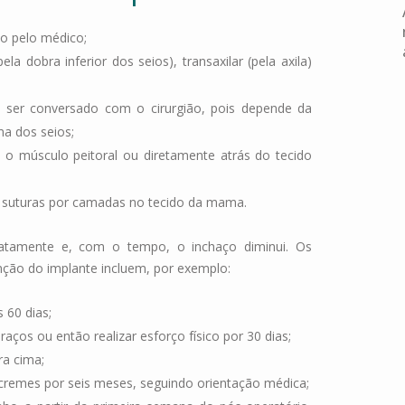
o pelo médico;
a dobra inferior dos seios), transaxilar (pela axila)
ser conversado com o cirurgião, pois depende da
a dos seios;
 o músculo peitoral ou diretamente atrás do tecido
 suturas por camadas no tecido da mama.
diatamente e, com o tempo, o inchaço diminui. Os
ção do implante incluem, por exemplo:
 60 dias;
braços ou então realizar esforço físico por 30 dias;
ra cima;
cremes por seis meses, seguindo orientação médica;