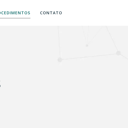
facebook
instagram
whatsapp
OCEDIMENTOS
CONTATO
s