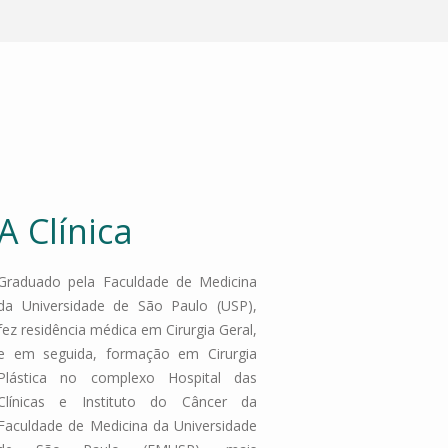
A Clínica
Graduado pela Faculdade de Medicina
da Universidade de São Paulo (USP),
fez residência médica em Cirurgia Geral,
e em seguida, formação em Cirurgia
Plástica no complexo Hospital das
Clínicas e Instituto do Câncer da
Faculdade de Medicina da Universidade