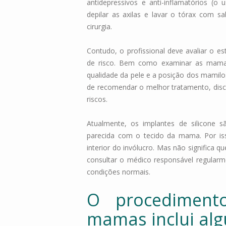
antidepressivos e anti-inflamatórios (o
depilar as axilas e lavar o tórax com sa
cirurgia.
Contudo, o profissional deve avaliar o e
de risco. Bem como examinar as mamas
qualidade da pele e a posição dos mamilo
de recomendar o melhor tratamento, discu
riscos.
Atualmente, os implantes de silicone 
parecida com o tecido da mama. Por iss
interior do invólucro. Mas não significa q
consultar o médico responsável regularme
condições normais.
O procedimen
mamas inclui al