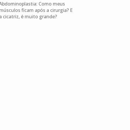
Abdominoplastia: Como meus
músculos ficam após a cirurgia? E
a cicatriz, é muito grande?