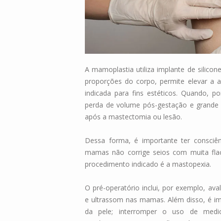
A mamoplastia utiliza implante de silic
proporções do corpo, permite elevar a 
indicada para fins estéticos. Quando, po
perda de volume pós-gestação e grande
após a mastectomia ou lesão.
Dessa forma, é importante ter consciên
mamas não corrige seios com muita flac
procedimento indicado é a mastopexia.
O pré-operatório inclui, por exemplo, av
e ultrassom nas mamas. Além disso, é imp
da pele; interromper o uso de medicam