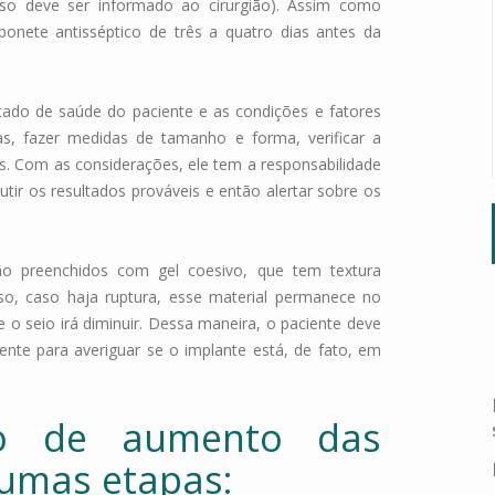
 uso deve ser informado ao cirurgião). Assim como
bonete antisséptico de três a quatro dias antes da
stado de saúde do paciente e as condições e fatores
, fazer medidas de tamanho e forma, verificar a
s. Com as considerações, ele tem a responsabilidade
tir os resultados prováveis e então alertar sobre os
são preenchidos com gel coesivo, que tem textura
o, caso haja ruptura, esse material permanece no
ue o seio irá diminuir. Dessa maneira, o paciente deve
nte para averiguar se o implante está, de fato, em
to de aumento das
gumas etapas: