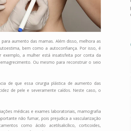
one para aumento das mamas. Além disso, melhora as
autoestima, bem como a autoconfiança. Por isso, é
r exemplo, a mulher está insatisfeita por conta da
 emagrecimento. Ou mesmo para reconstruir o seio
cia de que essa cirurgia plástica de aumento das
idez de pele e severamente caídos. Neste caso, o
aliações médicas e exames laboratoriais, mamografia
ortante não fumar, pois prejudica a vascularização
entos como ácido acetilsalicílico, corticoides,