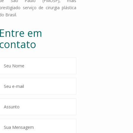
de São Paulo (FMUSP), mais
prestigiado serviço de cirurgia plástica
do Brasil.
Entre em
contato