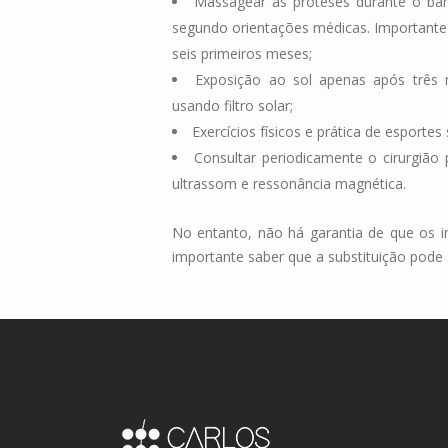
Massagear as próteses durante o ban
segundo orientações médicas. Importante p
seis primeiros meses;
Exposição ao sol apenas após três
usando filtro solar;
Exercícios físicos e prática de esporte
Consultar periodicamente o cirurgião
ultrassom e ressonância magnética.
No entanto, não há garantia de que os im
importante saber que a substituição pode 